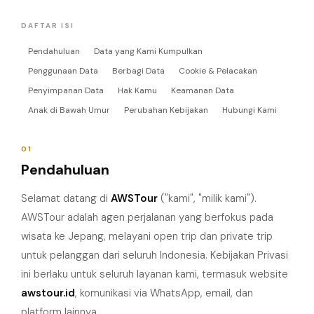
DAFTAR ISI
Pendahuluan
Data yang Kami Kumpulkan
Penggunaan Data
Berbagi Data
Cookie & Pelacakan
Penyimpanan Data
Hak Kamu
Keamanan Data
Anak di Bawah Umur
Perubahan Kebijakan
Hubungi Kami
01
Pendahuluan
Selamat datang di
AWSTour
("kami", "milik kami").
AWSTour adalah agen perjalanan yang berfokus pada
wisata ke Jepang, melayani open trip dan private trip
untuk pelanggan dari seluruh Indonesia. Kebijakan Privasi
ini berlaku untuk seluruh layanan kami, termasuk website
awstour.id
, komunikasi via WhatsApp, email, dan
platform lainnya.