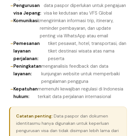
Pengurusan
data paspor diperlukan untuk pengajuan
visa Jepang:
visa ke kedutaan atau VFS Global
Komunikasi:
mengirimkan informasi trip, itinerary,
reminder pembayaran, dan update
penting via WhatsApp atau email
Pemesanan
tiket pesawat, hotel, transportasi, dan
layanan
tiket destinasi wisata atas nama
perjalanan:
peserta
Peningkatan
menganalisis feedback dan data
layanan:
kunjungan website untuk memperbaiki
pengalaman pengguna
Kepatuhan
memenuhi kewajiban regulasi di Indonesia
hukum:
terkait data perjalanan internasional
Catatan penting:
Data paspor dan dokumen
identitasmu hanya digunakan untuk keperluan
pengurusan visa dan tidak disimpan lebih lama dari