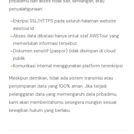
pribadimu dari akses tidak sah, kehilangan, atau
penyalahgunaan:
Enkripsi SSL/HTTPS pada seluruh halaman website
awstour.id
Akses data dibatasi hanya untuk staf AWSTour yang
memerlukan informasi tersebut
Dokumen sensitif (paspor) tidak disimpan di cloud
publik
Komunikasi internal menggunakan platform terenkripsi
Meskipun demikian, tidak ada sistem transmisi atau
penyimpanan data yang 100% aman. Jika terjadi
pelanggaran data yang memengaruhi data pribadimu,
kami akan memberitahumu sesegera mungkin sesuai
kewajiban hukum yang berlaku.