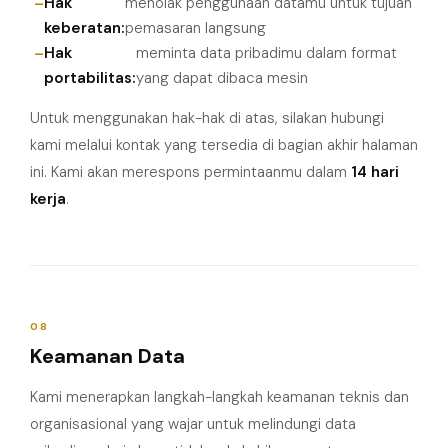
Hak
menolak penggunaan datamu untuk tujuan
keberatan:
pemasaran langsung
Hak
meminta data pribadimu dalam format
portabilitas:
yang dapat dibaca mesin
Untuk menggunakan hak-hak di atas, silakan hubungi
kami melalui kontak yang tersedia di bagian akhir halaman
ini. Kami akan merespons permintaanmu dalam
14 hari
kerja
.
08
Keamanan Data
Kami menerapkan langkah-langkah keamanan teknis dan
organisasional yang wajar untuk melindungi data