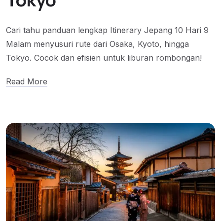
Cari tahu panduan lengkap Itinerary Jepang 10 Hari 9
Malam menyusuri rute dari Osaka, Kyoto, hingga
Tokyo. Cocok dan efisien untuk liburan rombongan!
Read More