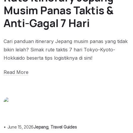
Musim Panas Taktis &
Anti-Gagal 7 Hari
Cari panduan itinerary Jepang musim panas yang tidak
bikin lelah? Simak rute taktis 7 hari Tokyo-Kyoto-
Hokkaido beserta tips logistiknya di sini!
Read More
•
June 15, 2026
Jepang
,
Travel Guides