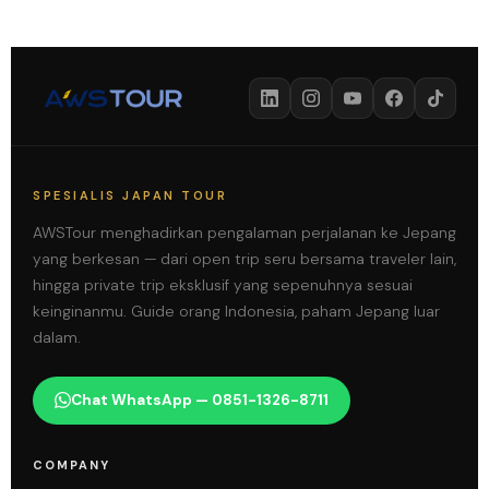
SPESIALIS JAPAN TOUR
AWSTour menghadirkan pengalaman perjalanan ke Jepang
yang berkesan — dari open trip seru bersama traveler lain,
hingga private trip eksklusif yang sepenuhnya sesuai
keinginanmu. Guide orang Indonesia, paham Jepang luar
dalam.
Chat WhatsApp — 0851-1326-8711
COMPANY