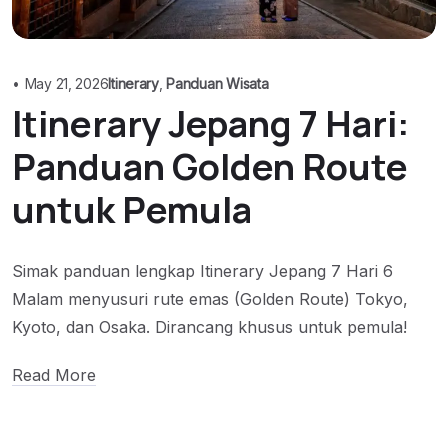
•
May 21, 2026
Itinerary
,
Panduan Wisata
Itinerary Jepang 7 Hari:
Panduan Golden Route
untuk Pemula
Simak panduan lengkap Itinerary Jepang 7 Hari 6
Malam menyusuri rute emas (Golden Route) Tokyo,
Kyoto, dan Osaka. Dirancang khusus untuk pemula!
Read More