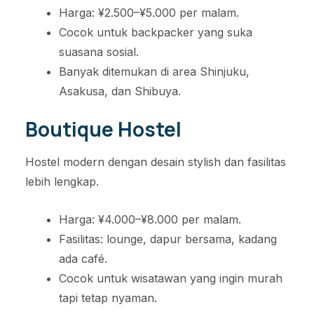
Harga: ¥2.500–¥5.000 per malam.
Cocok untuk backpacker yang suka
suasana sosial.
Banyak ditemukan di area Shinjuku,
Asakusa, dan Shibuya.
Boutique Hostel
Hostel modern dengan desain stylish dan fasilitas
lebih lengkap.
Harga: ¥4.000–¥8.000 per malam.
Fasilitas: lounge, dapur bersama, kadang
ada café.
Cocok untuk wisatawan yang ingin murah
tapi tetap nyaman.