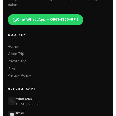
dalam.
Chat WhatsApp — 0851-1326-8711
COMPANY
Home
Open Trip
Private Trip
Blog
Privacy Policy
HUBUNGI KAMI
WhatsApp
0851-1326-8711
Email