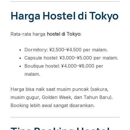
Harga Hostel di Tokyo
Rata-rata harga
hostel di Tokyo
:
Dormitory: ¥2.500–¥4.500 per malam.
Capsule hostel: ¥3.000–¥5.000 per malam.
Boutique hostel: ¥4.000–¥8.000 per
malam.
Harga bisa naik saat musim puncak (sakura,
musim gugur, Golden Week, dan Tahun Baru).
Booking lebih awal sangat disarankan.