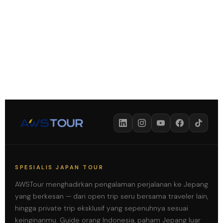
SPESIALIS JAPAN TOUR
AWSTour menghadirkan pengalaman perjalanan ke Jepang
yang berkesan — dari open trip seru bersama traveler lain,
hingga private trip eksklusif yang sepenuhnya sesuai
keinginanmu. Guide orang Indonesia, paham Jepang luar