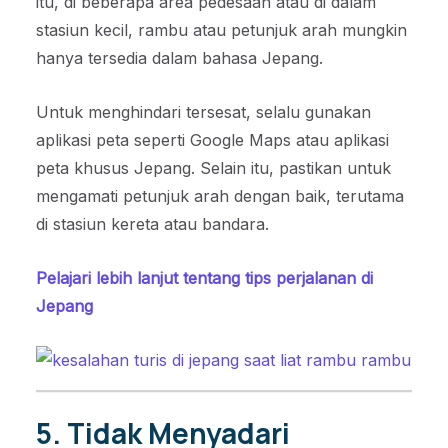
itu, di beberapa area pedesaan atau di dalam
stasiun kecil, rambu atau petunjuk arah mungkin
hanya tersedia dalam bahasa Jepang.
Untuk menghindari tersesat, selalu gunakan
aplikasi peta seperti Google Maps atau aplikasi
peta khusus Jepang. Selain itu, pastikan untuk
mengamati petunjuk arah dengan baik, terutama
di stasiun kereta atau bandara.
Pelajari lebih lanjut tentang tips perjalanan di
Jepang
5. Tidak Menyadari