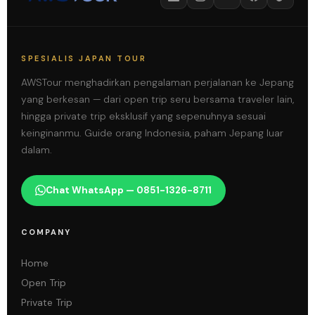
SPESIALIS JAPAN TOUR
AWSTour menghadirkan pengalaman perjalanan ke Jepang
yang berkesan — dari open trip seru bersama traveler lain,
hingga private trip eksklusif yang sepenuhnya sesuai
keinginanmu. Guide orang Indonesia, paham Jepang luar
dalam.
Chat WhatsApp — 0851-1326-8711
COMPANY
Home
Open Trip
Private Trip