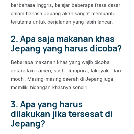
berbahasa Inggris, belajar beberapa frasa dasar
dalam bahasa Jepang akan sangat membantu,
terutama untuk perjalanan yang lebih lancar.
2.
Apa saja makanan khas
Jepang yang harus dicoba?
Beberapa makanan khas yang wajib dicoba
antara lain ramen, sushi, tempura, takoyaki, dan
mochi. Masing-masing daerah di Jepang juga
memiliki hidangan khasnya sendiri.
3.
Apa yang harus
dilakukan jika tersesat di
Jepang?