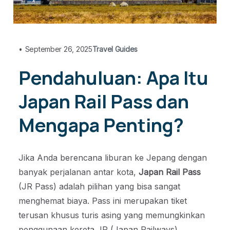
•
September 26, 2025
Travel Guides
Pendahuluan: Apa Itu
Japan Rail Pass dan
Mengapa Penting?
Jika Anda berencana liburan ke Jepang dengan
banyak perjalanan antar kota,
Japan Rail Pass
(JR Pass) adalah pilihan yang bisa sangat
menghemat biaya. Pass ini merupakan tiket
terusan khusus turis asing yang memungkinkan
penggunaan kereta JR (Japan Railways),