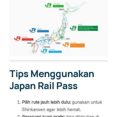
Tips Menggunakan
Japan Rail Pass
Pilih rute jauh lebih dulu:
gunakan untuk
Shinkansen agar lebih hemat.
Reservasi kursi gratis:
bisa dilakukan di