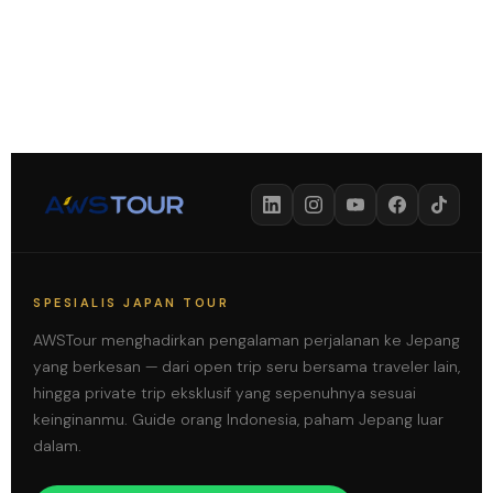
SPESIALIS JAPAN TOUR
AWSTour menghadirkan pengalaman perjalanan ke Jepang
yang berkesan — dari open trip seru bersama traveler lain,
hingga private trip eksklusif yang sepenuhnya sesuai
keinginanmu. Guide orang Indonesia, paham Jepang luar
dalam.