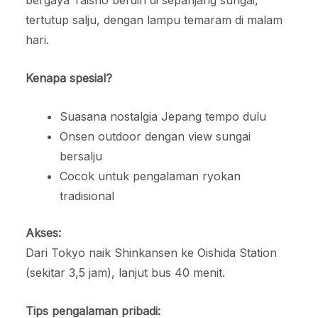
bergaya Taisho berdiri di sepanjang sungai,
tertutup salju, dengan lampu temaram di malam
hari.
Kenapa spesial?
Suasana nostalgia Jepang tempo dulu
Onsen outdoor dengan view sungai
bersalju
Cocok untuk pengalaman ryokan
tradisional
Akses:
Dari Tokyo naik Shinkansen ke Oishida Station
(sekitar 3,5 jam), lanjut bus 40 menit.
Tips pengalaman pribadi: