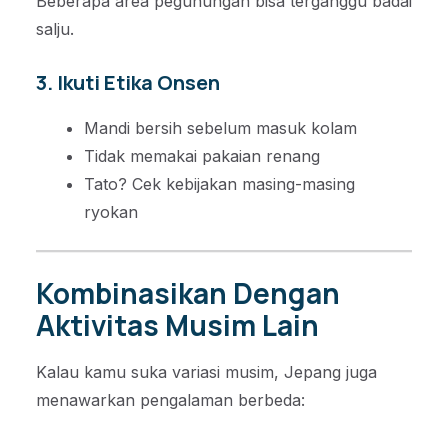
Beberapa area pegunungan bisa terganggu badai
salju.
3. Ikuti Etika Onsen
Mandi bersih sebelum masuk kolam
Tidak memakai pakaian renang
Tato? Cek kebijakan masing-masing
ryokan
Kombinasikan Dengan
Aktivitas Musim Lain
Kalau kamu suka variasi musim, Jepang juga
menawarkan pengalaman berbeda: