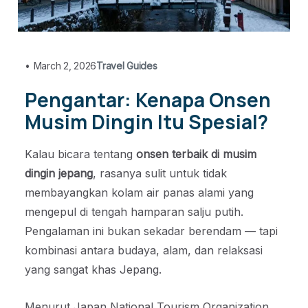
•
March 2, 2026
Travel Guides
Pengantar: Kenapa Onsen
Musim Dingin Itu Spesial?
Kalau bicara tentang
onsen terbaik di musim
dingin jepang
, rasanya sulit untuk tidak
membayangkan kolam air panas alami yang
mengepul di tengah hamparan salju putih.
Pengalaman ini bukan sekadar berendam — tapi
kombinasi antara budaya, alam, dan relaksasi
yang sangat khas Jepang.
Menurut Japan National Tourism Organization