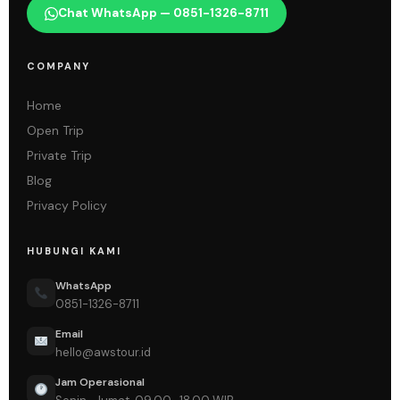
Chat WhatsApp — 0851-1326-8711
COMPANY
Home
Open Trip
Private Trip
Blog
Privacy Policy
HUBUNGI KAMI
WhatsApp
0851-1326-8711
Email
hello@awstour.id
Jam Operasional