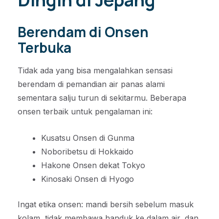
Berendam di Onsen
Terbuka
Tidak ada yang bisa mengalahkan sensasi
berendam di pemandian air panas alami
sementara salju turun di sekitarmu. Beberapa
onsen terbaik untuk pengalaman ini:
Kusatsu Onsen di Gunma
Noboribetsu di Hokkaido
Hakone Onsen dekat Tokyo
Kinosaki Onsen di Hyogo
Ingat etika onsen: mandi bersih sebelum masuk
kolam, tidak membawa handuk ke dalam air, dan