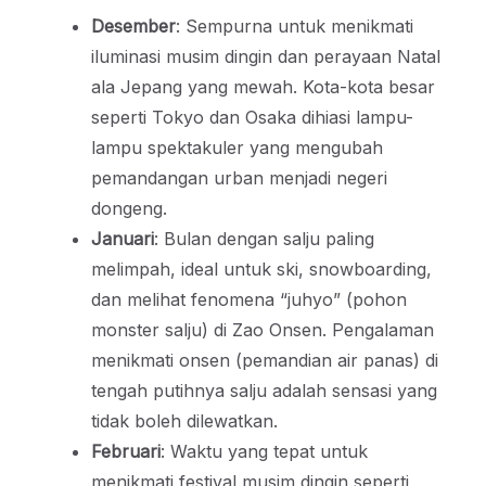
Desember
: Sempurna untuk menikmati
iluminasi musim dingin dan perayaan Natal
ala Jepang yang mewah. Kota-kota besar
seperti Tokyo dan Osaka dihiasi lampu-
lampu spektakuler yang mengubah
pemandangan urban menjadi negeri
dongeng.
Januari
: Bulan dengan salju paling
melimpah, ideal untuk ski, snowboarding,
dan melihat fenomena “juhyo” (pohon
monster salju) di Zao Onsen. Pengalaman
menikmati onsen (pemandian air panas) di
tengah putihnya salju adalah sensasi yang
tidak boleh dilewatkan.
Februari
: Waktu yang tepat untuk
menikmati festival musim dingin seperti