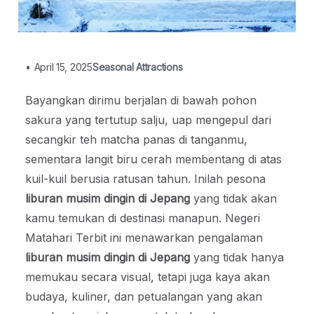
•
April 15, 2025
Seasonal Attractions
Bayangkan dirimu berjalan di bawah pohon
sakura yang tertutup salju, uap mengepul dari
secangkir teh matcha panas di tanganmu,
sementara langit biru cerah membentang di atas
kuil-kuil berusia ratusan tahun. Inilah pesona
liburan musim dingin di Jepang
yang tidak akan
kamu temukan di destinasi manapun. Negeri
Matahari Terbit ini menawarkan pengalaman
liburan musim dingin di Jepang
yang tidak hanya
memukau secara visual, tetapi juga kaya akan
budaya, kuliner, dan petualangan yang akan