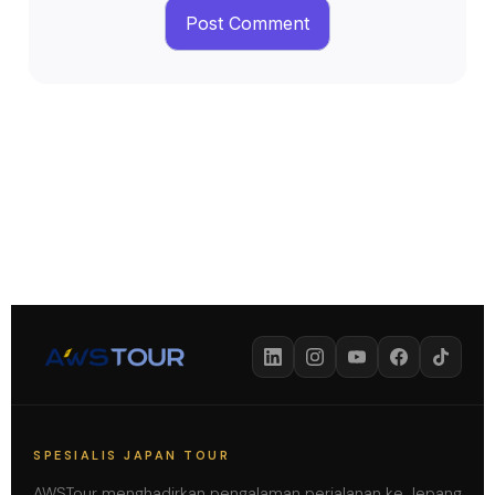
SPESIALIS JAPAN TOUR
AWSTour menghadirkan pengalaman perjalanan ke Jepang