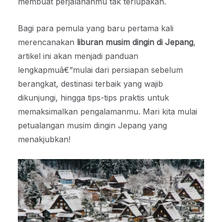
membuat perjalananmu tak terlupakan.
Bagi para pemula yang baru pertama kali
merencanakan
liburan musim dingin di Jepang
,
artikel ini akan menjadi panduan
lengkapmuâ€”mulai dari persiapan sebelum
berangkat, destinasi terbaik yang wajib
dikunjungi, hingga tips-tips praktis untuk
memaksimalkan pengalamanmu. Mari kita mulai
petualangan musim dingin Jepang yang
menakjubkan!