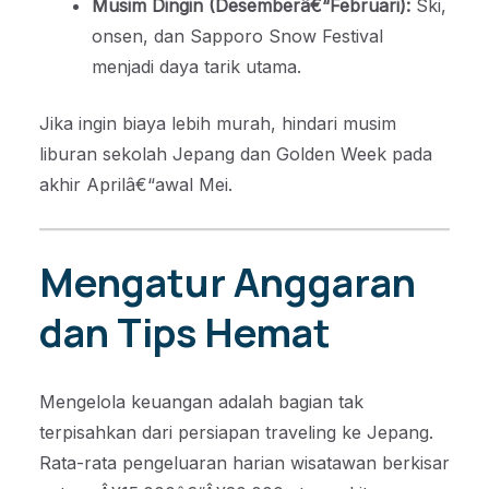
Musim Dingin (Desemberâ€“Februari):
Ski,
onsen, dan Sapporo Snow Festival
menjadi daya tarik utama.
Jika ingin biaya lebih murah, hindari musim
liburan sekolah Jepang dan Golden Week pada
akhir Aprilâ€“awal Mei.
Mengatur Anggaran
dan Tips Hemat
Mengelola keuangan adalah bagian tak
terpisahkan dari persiapan traveling ke Jepang.
Rata-rata pengeluaran harian wisatawan berkisar