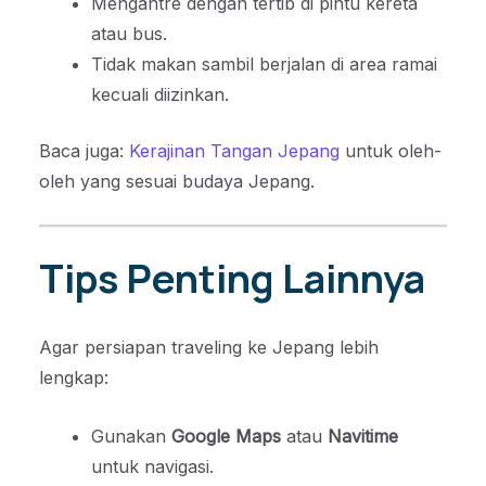
Mengantre dengan tertib di pintu kereta
atau bus.
Tidak makan sambil berjalan di area ramai
kecuali diizinkan.
Baca juga:
Kerajinan Tangan Jepang
untuk oleh-
oleh yang sesuai budaya Jepang.
Tips Penting Lainnya
Agar persiapan traveling ke Jepang lebih
lengkap:
Gunakan
Google Maps
atau
Navitime
untuk navigasi.