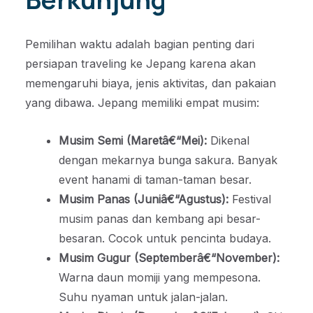
Pemilihan waktu adalah bagian penting dari
persiapan traveling ke Jepang karena akan
memengaruhi biaya, jenis aktivitas, dan pakaian
yang dibawa. Jepang memiliki empat musim:
Musim Semi (Maretâ€“Mei):
Dikenal
dengan mekarnya bunga sakura. Banyak
event hanami di taman-taman besar.
Musim Panas (Juniâ€“Agustus):
Festival
musim panas dan kembang api besar-
besaran. Cocok untuk pencinta budaya.
Musim Gugur (Septemberâ€“November):
Warna daun momiji yang mempesona.
Suhu nyaman untuk jalan-jalan.