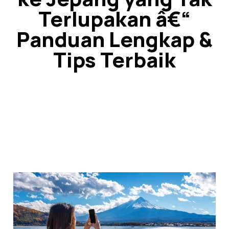
Terlupakan â€“
Panduan Lengkap &
Tips Terbaik