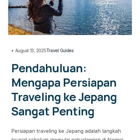
•
August 13, 2025
Travel Guides
Pendahuluan:
Mengapa Persiapan
Traveling ke Jepang
Sangat Penting
Persiapan traveling ke Jepang adalah langkah
krusial sebelum memulai petualangan di Negeri