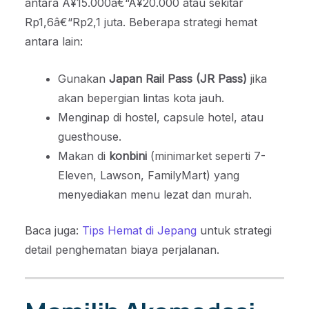
antara Â¥15.000â€“Â¥20.000 atau sekitar
Rp1,6â€“Rp2,1 juta. Beberapa strategi hemat
antara lain:
Gunakan
Japan Rail Pass (JR Pass)
jika
akan bepergian lintas kota jauh.
Menginap di hostel, capsule hotel, atau
guesthouse.
Makan di
konbini
(minimarket seperti 7-
Eleven, Lawson, FamilyMart) yang
menyediakan menu lezat dan murah.
Baca juga:
Tips Hemat di Jepang
untuk strategi
detail penghematan biaya perjalanan.