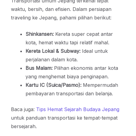
Transportasi umum Jepang terkenal tepat
waktu, bersih, dan efisien. Dalam persiapan
traveling ke Jepang, pahami pilihan berikut:
Shinkansen:
Kereta super cepat antar
kota, hemat waktu tapi relatif mahal.
Kereta Lokal & Subway:
Ideal untuk
perjalanan dalam kota.
Bus Malam:
Pilihan ekonomis antar kota
yang menghemat biaya penginapan.
Kartu IC (Suica/Pasmo):
Mempermudah
pembayaran transportasi dan belanja.
Baca juga:
Tips Hemat Sejarah Budaya Jepang
untuk panduan transportasi ke tempat-tempat
bersejarah.