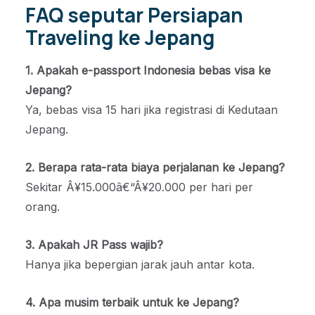
FAQ seputar Persiapan
Traveling ke Jepang
1. Apakah e-passport Indonesia bebas visa ke
Jepang?
Ya, bebas visa 15 hari jika registrasi di Kedutaan
Jepang.
2. Berapa rata-rata biaya perjalanan ke Jepang?
Sekitar Â¥15.000â€“Â¥20.000 per hari per
orang.
3. Apakah JR Pass wajib?
Hanya jika bepergian jarak jauh antar kota.
4. Apa musim terbaik untuk ke Jepang?