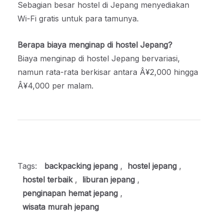
Sebagian besar hostel di Jepang menyediakan
Wi-Fi gratis untuk para tamunya.
Berapa biaya menginap di hostel Jepang?
Biaya menginap di hostel Jepang bervariasi,
namun rata-rata berkisar antara Â¥2,000 hingga
Â¥4,000 per malam.
Tags:
backpacking jepang
,
hostel jepang
,
hostel terbaik
,
liburan jepang
,
penginapan hemat jepang
,
wisata murah jepang