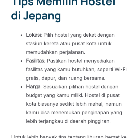
Tips Memilih Hostel
di Jepang
Lokasi
: Pilih hostel yang dekat dengan
stasiun kereta atau pusat kota untuk
memudahkan perjalanan.
Fasilitas
: Pastikan hostel menyediakan
fasilitas yang kamu butuhkan, seperti Wi-Fi
gratis, dapur, dan ruang bersama.
Harga
: Sesuaikan pilihan hostel dengan
budget yang kamu miliki. Hostel di pusat
kota biasanya sedikit lebih mahal, namun
kamu bisa menemukan penginapan yang
lebih terjangkau di daerah pinggiran.
Untuk lebih banyak tips tentang liburan hemat ke