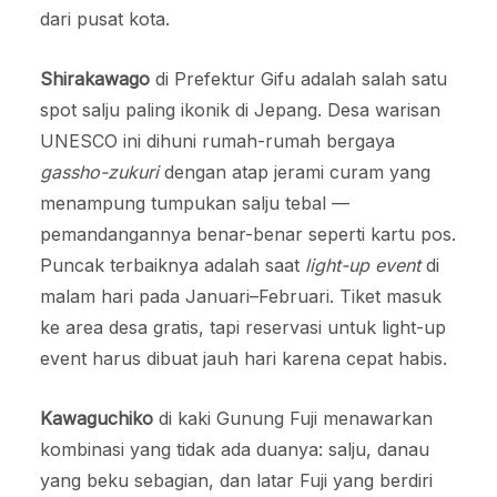
dari pusat kota.
Shirakawago
di Prefektur Gifu adalah salah satu
spot salju paling ikonik di Jepang. Desa warisan
UNESCO ini dihuni rumah-rumah bergaya
gassho-zukuri
dengan atap jerami curam yang
menampung tumpukan salju tebal —
pemandangannya benar-benar seperti kartu pos.
Puncak terbaiknya adalah saat
light-up event
di
malam hari pada Januari–Februari. Tiket masuk
ke area desa gratis, tapi reservasi untuk light-up
event harus dibuat jauh hari karena cepat habis.
Kawaguchiko
di kaki Gunung Fuji menawarkan
kombinasi yang tidak ada duanya: salju, danau
yang beku sebagian, dan latar Fuji yang berdiri