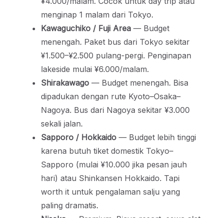
¥4.000/malam. Cocok untuk day trip atau
menginap 1 malam dari Tokyo.
Kawaguchiko / Fuji Area
— Budget
menengah. Paket bus dari Tokyo sekitar
¥1.500–¥2.500 pulang-pergi. Penginapan
lakeside mulai ¥6.000/malam.
Shirakawago
— Budget menengah. Bisa
dipadukan dengan rute Kyoto–Osaka–
Nagoya. Bus dari Nagoya sekitar ¥3.000
sekali jalan.
Sapporo / Hokkaido
— Budget lebih tinggi
karena butuh tiket domestik Tokyo–
Sapporo (mulai ¥10.000 jika pesan jauh
hari) atau Shinkansen Hokkaido. Tapi
worth it untuk pengalaman salju yang
paling dramatis.