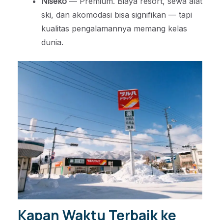
Niseko
— Premium. Biaya resort, sewa alat
ski, dan akomodasi bisa signifikan — tapi
kualitas pengalamannya memang kelas
dunia.
Kapan Waktu Terbaik ke