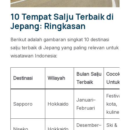
10 Tempat Salju Terbaik di
Jepang: Ringkasan
Berikut adalah gambaran singkat 10 destinasi
salju terbaik di Jepang yang paling relevan untuk
wisatawan Indonesia:
Bulan Salju
Cocok
Destinasi
Wilayah
Terbaik
Untuk
Festival,
Januari–
Sapporo
Hokkaido
kota,
Februari
kuliner
Desember–
Ski &
Niseko
Hokkaido