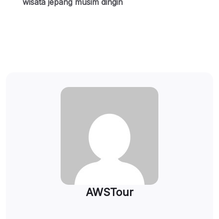
wisata jepang musim dingin
AWSTour