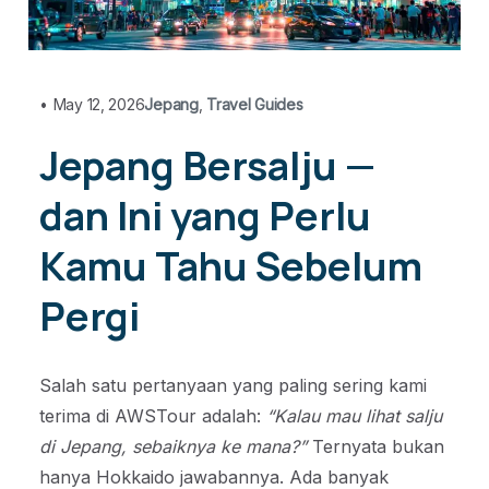
•
May 12, 2026
Jepang
,
Travel Guides
Jepang Bersalju —
dan Ini yang Perlu
Kamu Tahu Sebelum
Pergi
Salah satu pertanyaan yang paling sering kami
terima di AWSTour adalah:
“Kalau mau lihat salju
di Jepang, sebaiknya ke mana?”
Ternyata bukan
hanya Hokkaido jawabannya. Ada banyak