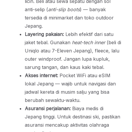
licin. Beli atau sewa sepatu dengan sol
anti-selip (
anti-slip boots
) — banyak
tersedia di minimarket dan toko outdoor
Jepang.
Layering pakaian:
Lebih efektif dari satu
jaket tebal. Gunakan
heat-tech inner
(beli di
Uniqlo atau 7-Eleven Jepang), fleece, lalu
outer windproof. Jangan lupa kupluk,
sarung tangan, dan kaus kaki tebal.
Akses internet:
Pocket WiFi atau eSIM
lokal Jepang — wajib untuk navigasi dan
jadwal kereta di musim salju yang bisa
berubah sewaktu-waktu.
Asuransi perjalanan:
Biaya medis di
Jepang tinggi. Untuk destinasi ski, pastikan
asuransi mencakup aktivitas olahraga