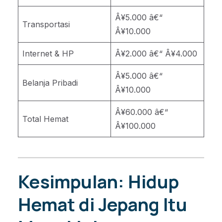
Â¥5.000 â€“
Transportasi
Â¥10.000
Internet & HP
Â¥2.000 â€“ Â¥4.000
Â¥5.000 â€“
Belanja Pribadi
Â¥10.000
Â¥60.000 â€“
Total Hemat
Â¥100.000
Kesimpulan: Hidup
Hemat di Jepang Itu