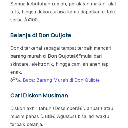
Semua kebutuhan rumah, peralatan makan, alat
tulis, hingga dekorasi bisa kamu dapatkan di toko
serba Â¥100.
Belanja di Don Quijote
Donki terkenal sebagai tempat terbaik mencari
barang murah di Don Quijote
â€”mulai dari
skincare, elektronik, hingga camilan aneh tapi
enak.
ðŸ‘‰
Baca: Barang Murah di Don Quijote
Cari Diskon Musiman
Diskon akhir tahun (Desemberâ€“Januari) atau
musim panas (Juliâ€“Agustus) bisa jadi waktu
terbaik belanja.