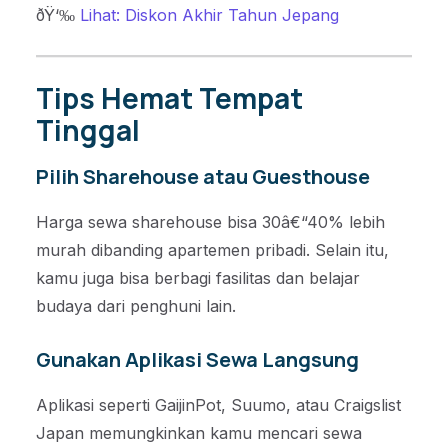
ðŸ‘‰
Lihat: Diskon Akhir Tahun Jepang
Tips Hemat Tempat
Tinggal
Pilih Sharehouse atau Guesthouse
Harga sewa sharehouse bisa 30â€“40% lebih
murah dibanding apartemen pribadi. Selain itu,
kamu juga bisa berbagi fasilitas dan belajar
budaya dari penghuni lain.
Gunakan Aplikasi Sewa Langsung
Aplikasi seperti GaijinPot, Suumo, atau Craigslist
Japan memungkinkan kamu mencari sewa